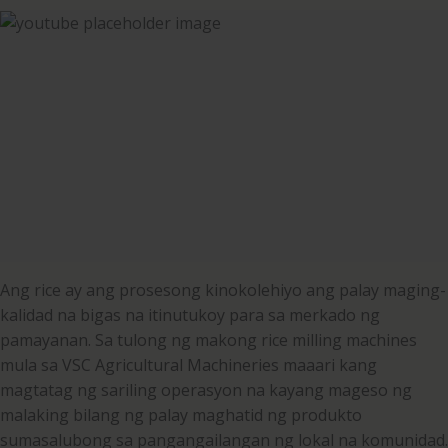
Ang rice ay ang prosesong kinokolehiyo ang palay maging-
kalidad na bigas na itinutukoy para sa merkado ng
pamayanan. Sa tulong ng makong rice milling machines
mula sa VSC Agricultural Machineries maaari kang
magtatag ng sariling operasyon na kayang mageso ng
malaking bilang ng palay maghatid ng produkto
sumasalubong sa pangangailangan ng lokal na komunidad.