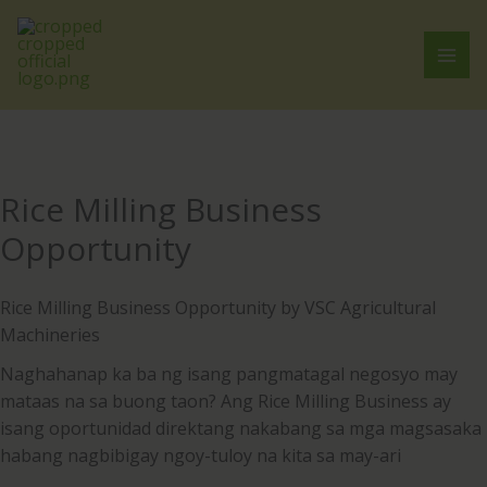
Skip
to
content
Rice Milling Business
Opportunity
Rice Milling Business Opportunity by VSC Agricultural
Machineries
Naghahanap ka ba ng isang pangmatagal negosyo may
mataas na sa buong taon? Ang Rice Milling Business ay
isang oportunidad direktang nakabang sa mga magsasaka
habang nagbibigay ngoy-tuloy na kita sa may-ari