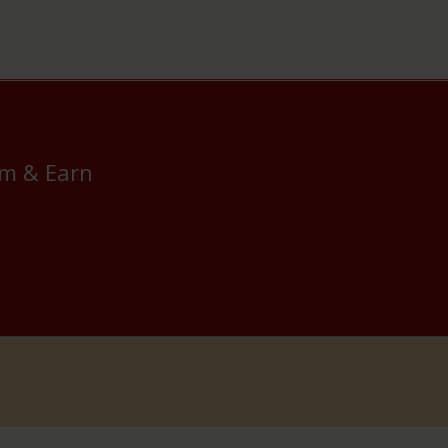
am & Earn